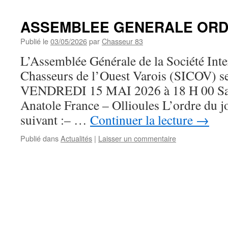
ASSEMBLEE GENERALE ORD
Publié le
03/05/2026
par
Chasseur 83
L’Assemblée Générale de la Société In
Chasseurs de l’Ouest Varois (SICOV) se 
VENDREDI 15 MAI 2026 à 18 H 00 Sal
Anatole France – Ollioules L’ordre du jo
suivant :– …
Continuer la lecture
→
Publié dans
Actualités
|
Laisser un commentaire