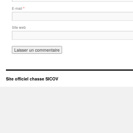
E-mail
*
Site web
Site officiel chasse SICOV