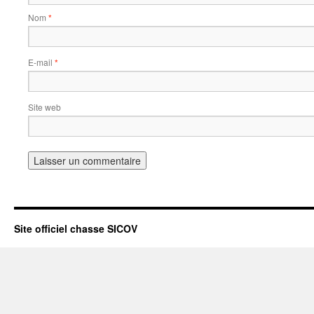
Nom
*
E-mail
*
Site web
Site officiel chasse SICOV