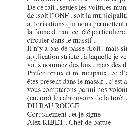
De ce fait , seules les voitures mu
de :soit l’ONF , soit la municipali
autorisations qui nous permettent 
la faune durant cet été particuliè
circuler dans le massif .
Il n’y a pas de passe droit , mais 
application stricte , à laquelle je v
vous nommez des lois , mais des di
Préfectoraux et municipaux . Si d’a
êtes présent dans le massif , c’est 
vous compterons parmi nos volonta
(encore) les abreuvoirs de la for
DU BAU ROUGE .
Cordialement , et je signe
Alex RIBET . Chef de battue