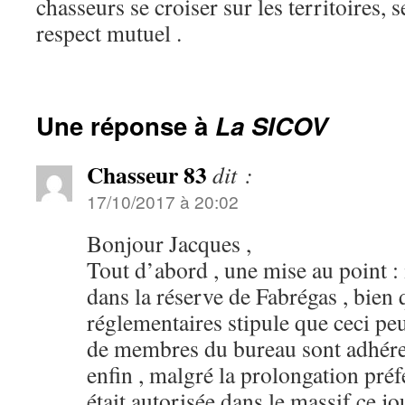
chasseurs se croiser sur les territoires, 
respect mutuel .
Une réponse à
La SICOV
Chasseur 83
dit :
17/10/2017 à 20:02
Bonjour Jacques ,
Tout d’abord , une mise au point : 
dans la réserve de Fabrégas , bien 
réglementaires stipule que ceci peut
de membres du bureau sont adhérent
enfin , malgré la prolongation préfe
était autorisée dans le massif ce jou