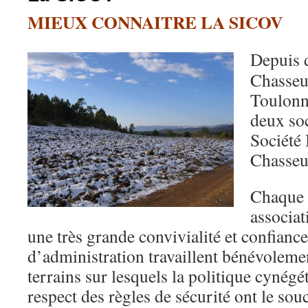
MIEUX CONNAITRE LA SICOV
Depuis d
Chasseu
Toulonna
deux soc
Société
Chasseur
Chaque 
associat
une très grande convivialité et confianc
d’administration travaillent bénévoleme
terrains sur lesquels la politique cynégé
respect des règles de sécurité ont le sou