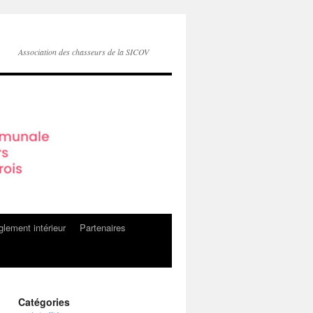
Association des chasseurs de la SICOV
lement intérieur
Partenaires
Catégories