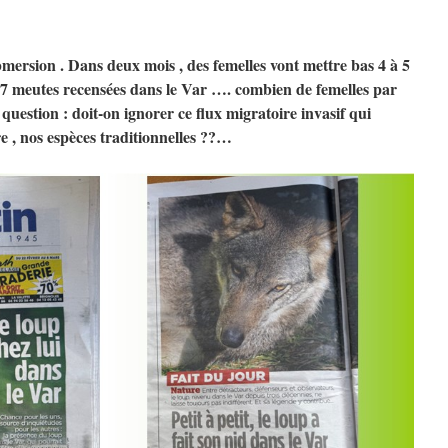
ubmersion . Dans deux mois , des femelles vont mettre bas 4 à 5
7 meutes recensées dans le Var …. combien de femelles par
uestion : doit-on ignorer ce flux migratoire invasif qui
e , nos espèces traditionnelles ??…