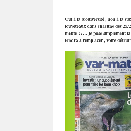
Oui à la biodiversité , non à la s
louveteaux dans chacune des 25/2
meute ??… je pose simplement la q
tendra à remplacer , voire détruir