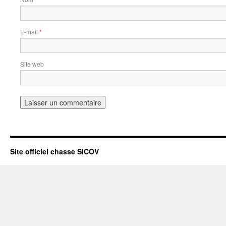
E-mail
*
Site web
Site officiel chasse SICOV