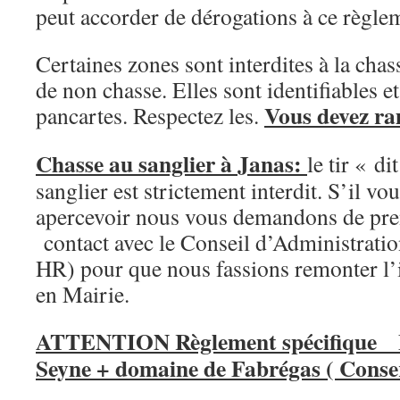
peut accorder de dérogations à ce règlem
Certaines zones sont interdites à la cha
de non chasse. Elles sont identifiables e
Vous devez ra
pancartes. Respectez les.
Chasse au sanglier à Janas:
le tir « d
sanglier est strictement interdit. S’il vo
apercevoir nous vous demandons de pr
contact avec le Conseil d’Administrati
HR) pour que nous fassions remonter l’i
en Mairie.
ATTENTION Règlement spécifique F
Seyne + domaine de Fabrégas ( Conser