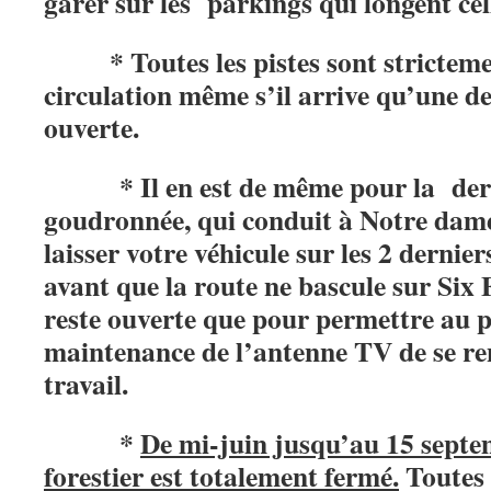
garer sur les parkings qui longent cell
* Toutes les pistes sont strictement
circulation même s’il arrive qu’une de
ouverte.
* Il en est de même pour la derni
goudronnée, qui conduit à Notre dame
laisser votre véhicule sur les 2 dernie
avant que la route ne bascule sur Six 
reste ouverte que pour permettre au p
maintenance de l’antenne TV de se ren
travail.
*
De mi-juin jusqu’au 15 septem
forestier est totalement fermé.
Toutes 