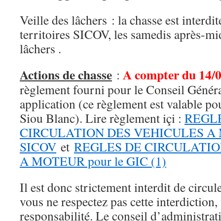
Veille des lâchers : la chasse est interdit
territoires SICOV, les samedis après-mid
lâchers .
Actions de chasse
A compter du 14/
:
règlement fourni pour le Conseil Généra
application (ce règlement est valable p
Siou Blanc). Lire règlement içi :
REGL
CIRCULATION DES VEHICULES A M
SICOV
et
REGLES DE CIRCULATIO
A MOTEUR pour le GIC (1)
Il est donc strictement interdit de circule
vous ne respectez pas cette interdiction
responsabilité. Le conseil d’administra