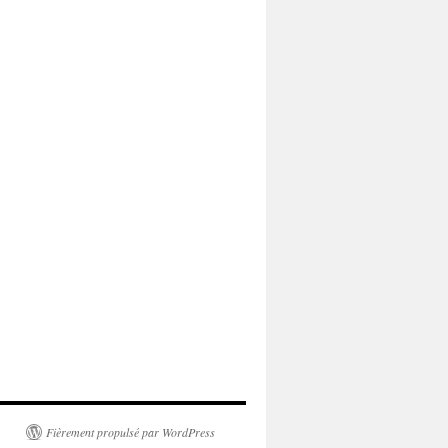
Fièrement propulsé par WordPress