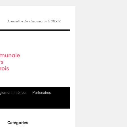
Association des chasseurs de la SICOV
lement intérieur
Partenaires
Catégories