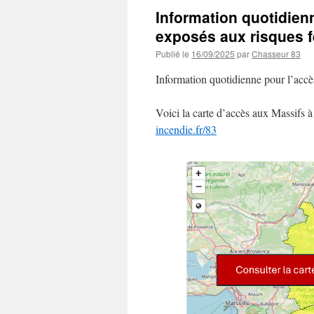
Information quotidien
exposés aux risques f
Publié le
16/09/2025
par
Chasseur 83
Information quotidienne pour l’accès
Voici la carte d’accès aux Massifs à
incendie.fr/83