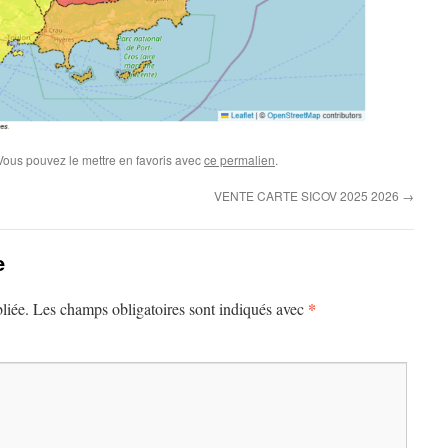
 Vous pouvez le mettre en favoris avec
ce permalien
.
VENTE CARTE SICOV 2025 2026
→
e
*
liée.
Les champs obligatoires sont indiqués avec