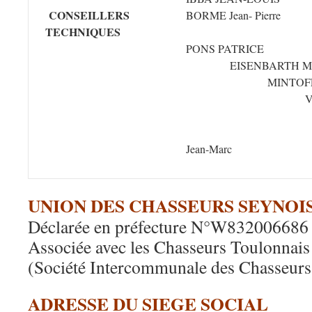
CONSEILLERS
BORME Jean- Pierre
TECHNIQUES
PONS 
EISENBAR
MINTOFF
VEZZOS
ROY T
BO
Jean-Marc
UNION DES CHASSEURS SEYNOI
Déclarée en préfecture N°W832006686
Associée avec les Chasseurs Toulonnais 
(Société Intercommunale des Chasseurs 
ADRESSE DU SIEGE SOCIAL