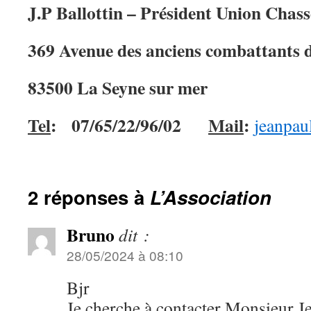
J.P Ballottin – Président Union Chass
369 Avenue des anciens combattants
83500 La Seyne sur mer
Tel
:
07/65/22/96/02
Mail
:
jeanpau
2 réponses à
L’Association
Bruno
dit :
28/05/2024 à 08:10
Bjr
Je cherche à contacter Monsieur 