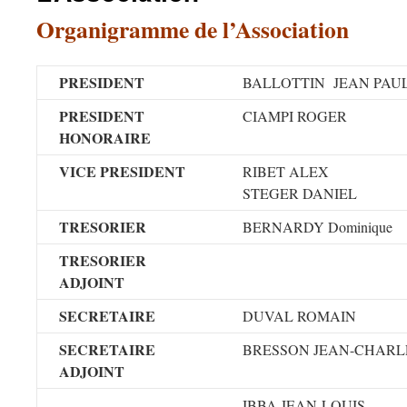
Organigramme de l’Association
PRESIDENT
BALLOTTIN JEAN PAU
PRESIDENT
CIAMPI ROGER
HONORAIRE
VICE PRESIDENT
RIBET ALEX
STEGER DANIEL
TRESORIER
BERNARDY Dominique
TRESORIER
ADJOINT
SECRETAIRE
DUVAL ROMAIN
SECRETAIRE
BRESSON JEAN-CHARL
ADJOINT
IBBA JEAN-LOUIS