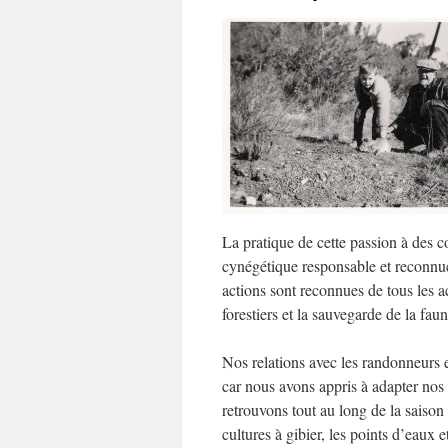
La pratique de cette passion à des c
cynégétique responsable et reconnue d
actions sont reconnues de tous les ac
forestiers et la sauvegarde de la fau
Nos relations avec les randonneurs 
car nous avons appris à adapter nos 
retrouvons tout au long de la saison
cultures à gibier, les points d’eaux 