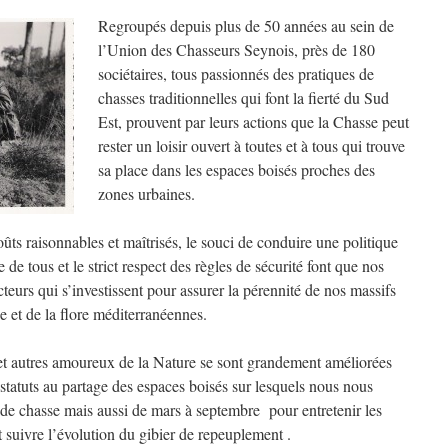
Regroupés depuis plus de 50 années au sein de
l’Union des Chasseurs Seynois, près de 180
sociétaires, tous passionnés des pratiques de
chasses traditionnelles qui font la fierté du Sud
Est, prouvent par leurs actions que la Chasse peut
rester un loisir ouvert à toutes et à tous qui trouve
sa place dans les espaces boisés proches des
zones urbaines.
oûts raisonnables et maîtrisés, le souci de conduire une politique
e tous et le strict respect des règles de sécurité font que nos
teurs qui s’investissent pour assurer la pérennité de nos massifs
ne et de la flore méditerranéennes.
et autres amoureux de la Nature se sont grandement améliorées
statuts au partage des espaces boisés sur lesquels nous nous
 de chasse mais aussi de mars à septembre pour entretenir les
et suivre l’évolution du gibier de repeuplement .