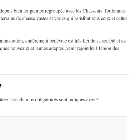
depuis bien longtemps regroupée avec les Chasseurs Toulonnais
errains de chasse vastes et variés qui satisfont tous ceux et celles
inistration, entièrement bénévole est très fier de sa société et est
ques nouveaux et jeunes adeptes ,venir rejoindre l’Union des
e
*
liée.
Les champs obligatoires sont indiqués avec