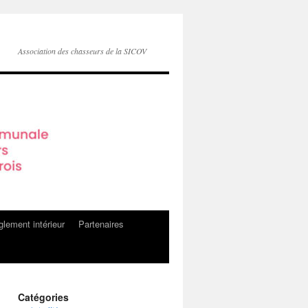
Association des chasseurs de la SICOV
lement intérieur
Partenaires
Catégories