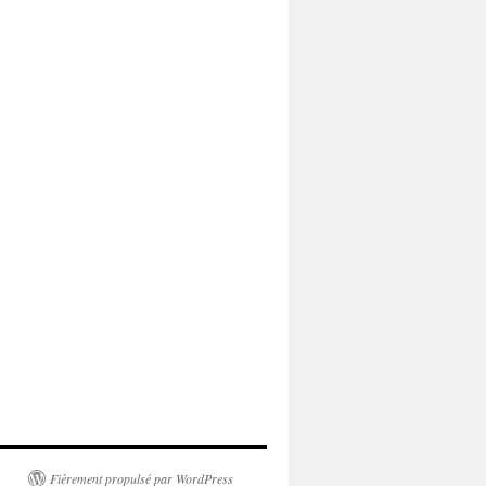
Fièrement propulsé par WordPress