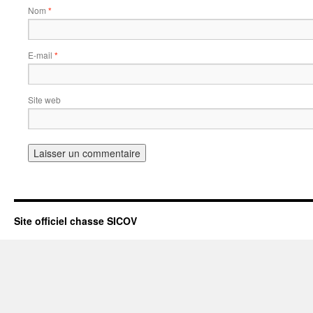
Nom
*
E-mail
*
Site web
Site officiel chasse SICOV