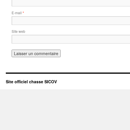
E-mail
*
Site web
Site officiel chasse SICOV