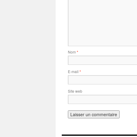
Nom
*
E-mail
*
Site web