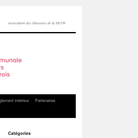
Association des chasseurs de la SICOV
lement intérieur
Partenaires
Catégories