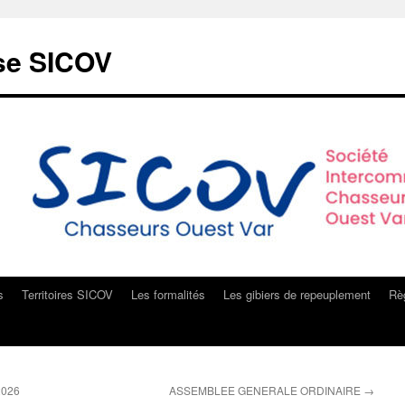
sse SICOV
s
Territoires SICOV
Les formalités
Les gibiers de repeuplement
Règ
 2026
ASSEMBLEE GENERALE ORDINAIRE
→