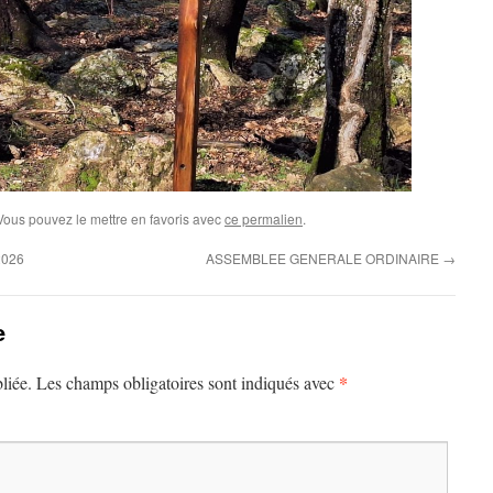
 Vous pouvez le mettre en favoris avec
ce permalien
.
 2026
ASSEMBLEE GENERALE ORDINAIRE
→
e
*
liée.
Les champs obligatoires sont indiqués avec