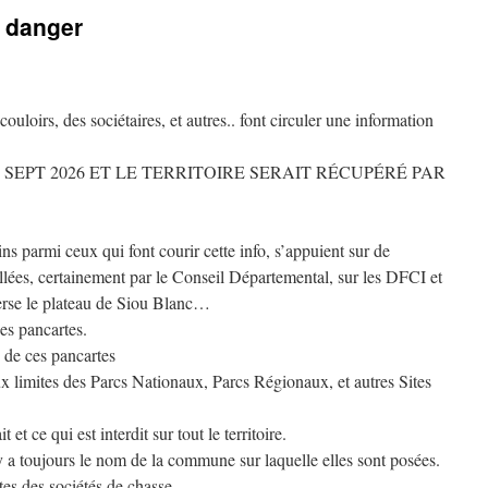
n danger
uloirs, des sociétaires, et autres.. font circuler une information
 SEPT 2026 ET LE TERRITOIRE SERAIT RÉCUPÉRÉ PAR
ins parmi ceux qui font courir cette info, s’appuient sur de
allées, certainement par le Conseil Départemental, sur les DFCI et
verse le plateau de Siou Blanc…
es pancartes.
 de ces pancartes
ux limites des Parcs Nationaux, Parcs Régionaux, et autres Sites
 et ce qui est interdit sur tout le territoire.
 y a toujours le nom de la commune sur laquelle elles sont posées.
ites des sociétés de chasse