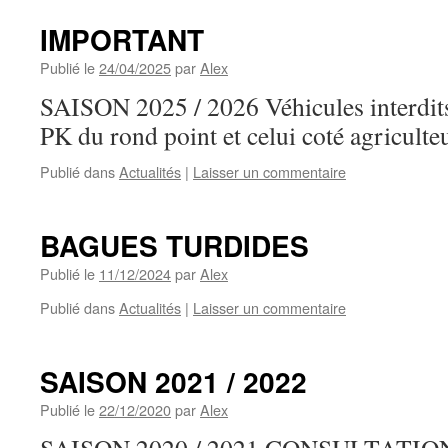
IMPORTANT
Publié le
24/04/2025
par
Alex
SAISON 2025 / 2026 Véhicules interdits
PK du rond point et celui coté agriculteu
Publié dans
Actualités
|
Laisser un commentaire
BAGUES TURDIDES
Publié le
11/12/2024
par
Alex
Publié dans
Actualités
|
Laisser un commentaire
SAISON 2021 / 2022
Publié le
22/12/2020
par
Alex