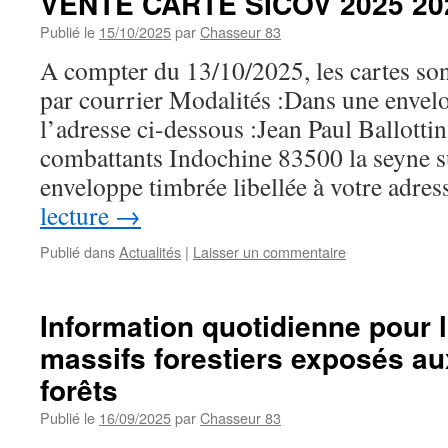
VENTE CARTE SICOV 2025 20
Publié le
15/10/2025
par
Chasseur 83
A compter du 13/10/2025, les cartes s
par courrier Modalités :Dans une envelo
l’adresse ci-dessous :Jean Paul Ballotti
combattants Indochine 83500 la seyne s
enveloppe timbrée libellée à votre adr
lecture
→
Publié dans
Actualités
|
Laisser un commentaire
Information quotidienne pour 
massifs forestiers exposés au
forêts
Publié le
16/09/2025
par
Chasseur 83