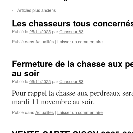
←
Articles plus anciens
Les chasseurs tous concernés
Publié le
25/11/2025
par
Chasseur 83
Publié dans
Actualités
|
Laisser un commentaire
Fermeture de la chasse aux p
au soir
Publié le
09/11/2025
par
Chasseur 83
Pour rappel la chasse aux perdreaux ser
mardi 11 novembre au soir.
Publié dans
Actualités
|
Laisser un commentaire